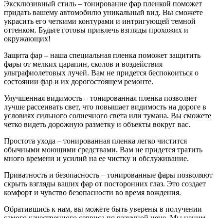
Эксклюзивный стиль – тонирование фар пленкой поможет
придать вашему автомобилю уникальный вид. Вы сможете
украсить его четкими контурами и интригующей темной
оттенком. Будьте готовы привлечь взгляды прохожих и
окружающих!
Защита фар – наша специальная пленка поможет защитить
фары от мелких царапин, сколов и воздействия
ультрафиолетовых лучей. Вам не придется беспокоиться о
состоянии фар и их дорогостоящем ремонте.
Улучшенная видимость – тонированная пленка позволяет
лучше рассеивать свет, что повышает видимость на дороге в
условиях сильного солнечного света или тумана. Вы сможете
четко видеть дорожную разметку и объекты вокруг вас.
Простота ухода – тонированная пленка легко чистится
обычными моющими средствами. Вам не придется тратить
много времени и усилий на ее чистку и обслуживание.
Приватность и безопасность – тонированные фары позволяют
скрыть взгляды ваших фар от посторонних глаз. Это создает
комфорт и чувство безопасности во время вождения.
Обратившись к нам, вы можете быть уверены в получении
самого качественного сервиса по разумной цене. Мы ценим