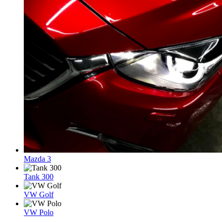
Mazda 3
Tank 300
VW Golf
VW Polo