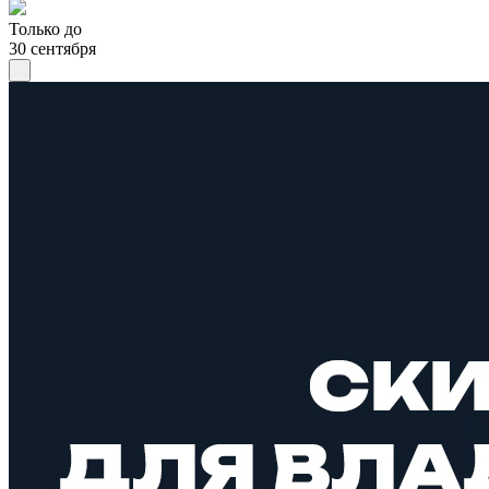
Только до
30 сентября