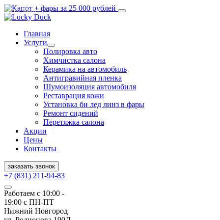
Яндекс Карты
Главная
Услуги
Полировка авто
Химчистка салона
Керамика на автомобиль
Антигравийная пленка
Шумоизоляция автомобиля
Реставрация кожи
Установка би лед линз в фары
Ремонт сидений
Перетяжка салона
Акции
Цены
Контакты
заказать звонок
+7 (831) 211-94-83
Работаем с 10:00 -
19:00 с ПН-ПТ
Нижний Новгород
ул. Родионова 190Д