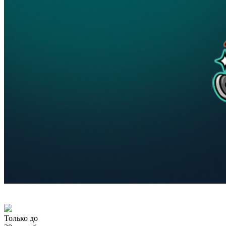
Только до