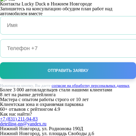
Контакты
Lucky Duck
в Нижнем Новгороде
Запишитесь на консультацию обсудим план работ над
автомобилем вместе
Нажимая на кнопку, Вы даете
согласие на обработку персональных данных
.
Более 3 000
автовладельцев стали нашими клиентами
8 лет
на рынке детейлинга
Мастера с опытом работы строго
от 10 лет
Клиентская зона и охраняемая парковка
60+
отзывов с рейтингом
4.9
Как нас
найти?
+7 (831) 211-94-83
deteiling-nn@yandex.ru
Нижний Новгород, ул. Родионова 190Д
Нижний Новгород, ул. площадь Свободы д.6