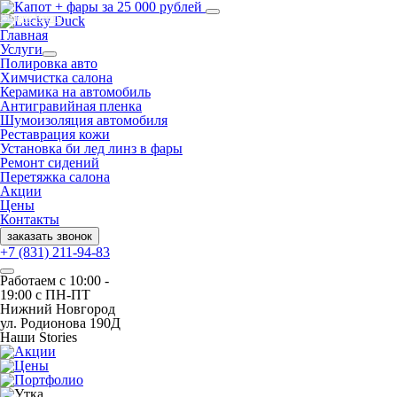
Яндекс Карты
Главная
Услуги
Полировка авто
Химчистка салона
Керамика на автомобиль
Антигравийная пленка
Шумоизоляция автомобиля
Реставрация кожи
Установка би лед линз в фары
Ремонт сидений
Перетяжка салона
Акции
Цены
Контакты
заказать звонок
+7 (831) 211-94-83
Работаем с 10:00 -
19:00 с ПН-ПТ
Нижний Новгород
ул. Родионова 190Д
Наши Stories