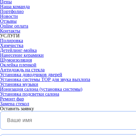
Цены
Наша команда
Портфолио
Новости
Отзывы
Online оплата
Контакты
УСЛУГИ
Полировка
Химчистка
Детейлинг-мойка
Нанесение керамики
Шумоизоляция
Оклейка пленкой
Антидождь на стекла
Установка доводчиков дверей
Установка системы ТОР для звука выхлопа
Установка музыки
Ионизация салона (установка системы)
Установка подсветки салона
Ремонт фар
Замена стекол
Оставить
заявку